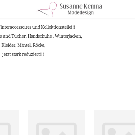
interaccessoires und Kollektionsteile!!!
ls und Tücher, Handschuhe , Winterjacken,
Kleider, Mäntel, Röcke,
jetzt stark reduziert!!!