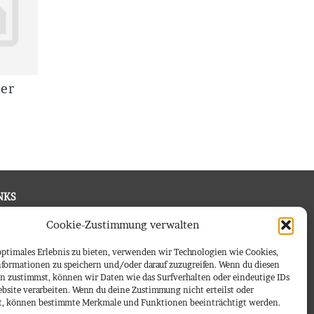
der
NKS
pressum
Cookie-Zustimmung verwalten
tenschutz
optimales Erlebnis zu bieten, verwenden wir Technologien wie Cookies,
ntakt
formationen zu speichern und/oder darauf zuzugreifen. Wenn du diesen
n zustimmst, können wir Daten wie das Surfverhalten oder eindeutige IDs
B
ebsite verarbeiten. Wenn du deine Zustimmung nicht erteilst oder
t, können bestimmte Merkmale und Funktionen beeinträchtigt werden.