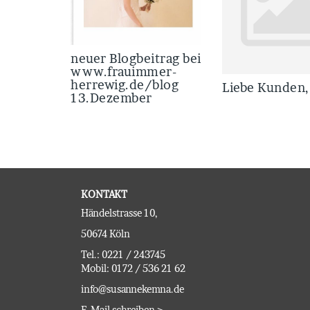
neuer Blogbeitrag bei
www.frauimmer-
herrewig.de/blog
Liebe Kunden,
13.Dezember
KONTAKT
Händelstrasse 10,
50674 Köln
Tel.: 0221 / 243745
Mobil: 0172 / 536 21 62
info@susannekemna.de
E-Mail schreiben >