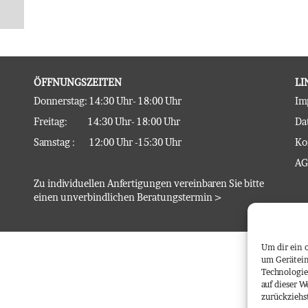
ÖFFNUNGSZEITEN
LI
Donnerstag: 14:30 Uhr- 18:00 Uhr
Im
Freitag: 14:30 Uhr- 18:00 Uhr
Da
Samstag : 12:00 Uhr -15:30 Uhr
Ko
AG
Zu individuellen Anfertigungen vereinbaren Sie bitte
einen unverbindlichen
Beratungstermin >
Um dir ein 
um Gerätein
Technologie
auf dieser W
zurückziehs