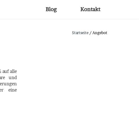
Blog
Kontakt
Startseite
/ Angebot
 auf alle
bare und
derungen
er eine